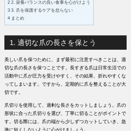
2
2. 栄養バランスの良い食事を心がけよう
3
3. 爪を保護するケアを怠らない
4
まとめ
1. 適切な爪の長さを保とう
美しい爪を保つために、まず最初に注意すべきことは、適
切な爪の長さを保つことです。長すぎる爪は日常生活での
活動中に爪が圧力を受けやすく、その結果、折れやすくな
ってしまいます。ですから、定期的に爪を整えることが大
切です。
爪切りを使用して、過剰な長さをカットしましょう。爪の
形状に合った爪切りを選び、丁寧に切ることがポイントで
す。切る際には、爪の端から少しずつカットしていき、急
激に短くしないように心がけましょう。