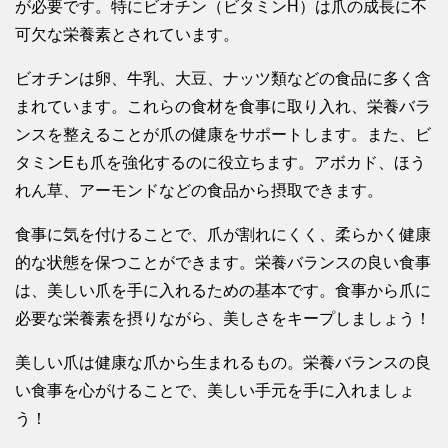
が必要です。特にビオチン（ビタミンH）は爪の成長に不
可欠な栄養素とされています。
ビオチンは卵、牛乳、大豆、ナッツ類などの食品に多く含
まれています。これらの食材を食事に取り入れ、栄養バラ
ンスを整えることが爪の健康をサポートします。また、ビ
タミンEも爪を強化するのに役立ちます。アボカド、ほう
れん草、アーモンドなどの食品から摂取できます。
食事に気を付けることで、爪が割れにくく、柔らかく健康
的な状態を保つことができます。栄養バランスの良い食事
は、美しい爪を手に入れるための基本です。食事から爪に
必要な栄養素を摂りながら、美しさをキープしましょう！
美しい爪は健康な爪から生まれるもの。栄養バランスの良
い食事を心がけることで、美しい手元を手に入れましょ
う！