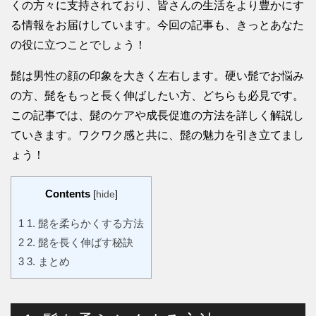
くの方々に支持されており、皆さんの生活をより豊かにす
る情報をお届けしています。今回の記事も、きっとあなた
の役に立つことでしょう！
髭は男性の顔の印象を大きく左右します。硬い髭でお悩み
の方、髭をもっと長く伸ばしたい方、どちらも必見です。
この記事では、髭のケアや成長促進の方法を詳しく解説し
ていきます。ワクワク感と共に、髭の魅力を引き立てまし
ょう！
Contents
[
hide
]
1
1. 髭を柔らかくする方法
2
2. 髭を長く伸ばす秘訣
3
3. まとめ