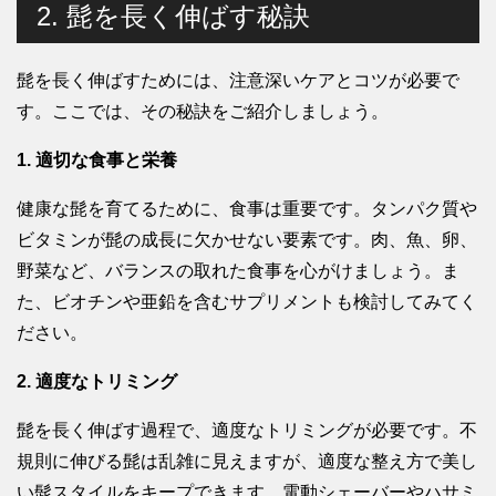
2. 髭を長く伸ばす秘訣
髭を長く伸ばすためには、注意深いケアとコツが必要で
す。ここでは、その秘訣をご紹介しましょう。
1. 適切な食事と栄養
健康な髭を育てるために、食事は重要です。タンパク質や
ビタミンが髭の成長に欠かせない要素です。肉、魚、卵、
野菜など、バランスの取れた食事を心がけましょう。ま
た、ビオチンや亜鉛を含むサプリメントも検討してみてく
ださい。
2. 適度なトリミング
髭を長く伸ばす過程で、適度なトリミングが必要です。不
規則に伸びる髭は乱雑に見えますが、適度な整え方で美し
い髭スタイルをキープできます。電動シェーバーやハサミ