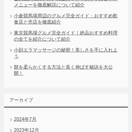
メニューを徹底解説について紹介
小倉競馬場周辺のグルメ完全ガイド：おすすめ飲
食店と売店を徹底紹介
東京競馬場グルメ完全ガイド！絶品おすすめ料理
の全てを紹介について紹介
小顔エラマッサージの秘密！美しさを手に入れよ
う
髭を柔らかくする方法と長く伸ばす秘訣を大公
開！
アーカイブ
2024年7月
2023年12月