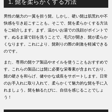
1. 髭を柔らかくする方法
男性の魅力の一翼を担う髭。しかし、硬い髭は肌荒れや不
快感を引き起こすことも。そこで、髭を柔らかくする方法
をご紹介します。まず、温かいお湯での洗顔がポイントで
す。ぬるま湯で顔を洗うことで、毛穴が開き、髭が柔らか
くなります。これにより、髭剃りの際の刺激を軽減できる
のです。
また、専用の髭ケア製品やオイルを使うこともおすすめで
す。これらの製品には髭に必要な栄養素が含まれており、
髭の硬さを和らげ、健やかな成長をサポートします。日常
のお手入れに取り入れて、柔らかくて魅力的な髭を手に入
れましょう。髭を触るたびに、自信を感じることでしょ
う！