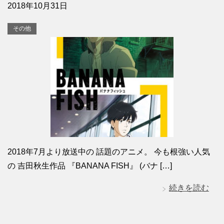
2018年10月31日
その他
2018年7月より放送中の 話題のアニメ。 今も根強い人気
の 吉田秋生作品 『BANANA FISH』 (バナ […]
続きを読む