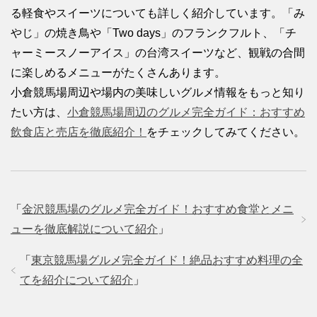
る軽食やスイーツについても詳しく紹介しています。「み
やじ」の焼き鳥や「Two days」のフランクフルト、「チ
ャーミースノーアイス」の台湾スイーツなど、観戦の合間
に楽しめるメニューがたくさんあります。
小倉競馬場周辺や場内の美味しいグルメ情報をもっと知り
たい方は、
小倉競馬場周辺のグルメ完全ガイド：おすすめ
飲食店と売店を徹底紹介！
をチェックしてみてください。
「
金沢競馬場のグルメ完全ガイド！おすすめ食堂とメニ
ューを徹底解説について紹介
」
「
東京競馬場グルメ完全ガイド！絶品おすすめ料理の全
てを紹介について紹介
」