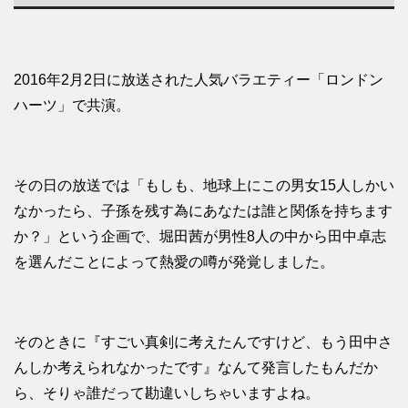
2016年2月2日に放送された人気バラエティー「ロンドン
ハーツ」で共演。
その日の放送では「もしも、地球上にこの男女15人しかい
なかったら、子孫を残す為にあなたは誰と関係を持ちます
か？」という企画で、堀田茜が男性8人の中から田中卓志
を選んだことによって熱愛の噂が発覚しました。
そのときに『すごい真剣に考えたんですけど、もう田中さ
んしか考えられなかったです』なんて発言したもんだか
ら、そりゃ誰だって勘違いしちゃいますよね。