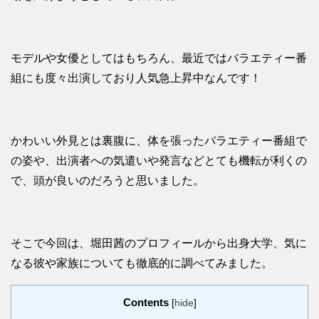
モデルや女優としてはもちろん、最近ではバラエティー番
組にも度々出演しており人気急上昇中なんです！
かわいい外見とは裏腹に、体を張ったバラエティー番組で
の姿や、出演者への気遣いや発言などとても機転が利くの
で、頭が良いのだろうと思いました。
そこで今回は、堀田茜のプロフィールから出身大学、気に
なる彼や家族についても徹底的に調べてみました。
Contents
[
hide
]