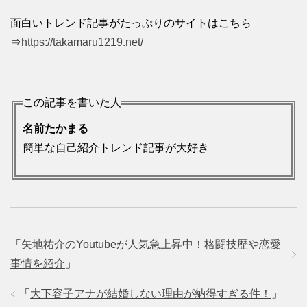
面白いトレンド記事がたっぷりのサイトはこちら
⇒
https://takamaru1219.net/
この記事を書いた人
名前たかまる
簡単な自己紹介トレンド記事が大好き
「
矢地祐介のYoutubeが人気急上昇中！格闘技歴や恋愛
事情を紹介
」
「
大下容子アナが結婚しない理由が納得すぎる件！
」