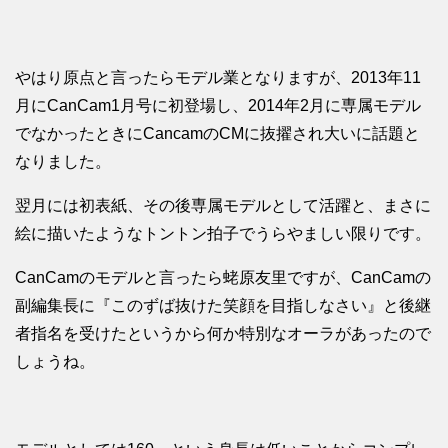
やはり原点と言ったらモデル業となりますが、2013年11
月にCanCam1月号に初登場し、2014年2月に専属モデル
でなかったときにCancamのCMに抜擢され大いに話題と
なりました。
翌月には初表紙、その後専属モデルとして活躍と、まさに
絵に描いたようなトントン拍子でうらやましい限りです。
CanCamのモデルと言ったら蛯原友里ですが、CanCamの
副編集長に『このずば抜けた笑顔を目指しなさい』と後継
者指名を受けたというから何か特別なオーラがあったので
しょうね。