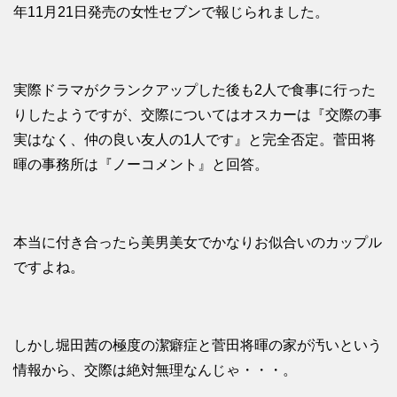
年11月21日発売の女性セブンで報じられました。
実際ドラマがクランクアップした後も2人で食事に行った
りしたようですが、交際についてはオスカーは『交際の事
実はなく、仲の良い友人の1人です』と完全否定。菅田将
暉の事務所は『ノーコメント』と回答。
本当に付き合ったら美男美女でかなりお似合いのカップル
ですよね。
しかし堀田茜の極度の潔癖症と菅田将暉の家が汚いという
情報から、交際は絶対無理なんじゃ・・・。