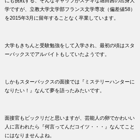
にも挑戦する、そんなギャップがステキな堀田茜の出身大
学ですが、立教大学文学部フランス文学専攻（偏差値58）
を2015年3月に留年することなく卒業しています。
大学もきちんと受験勉強をして入学され、最初の頃はスタ
ーバックスでアルバイトもしていたようです。
しかもスターバックスの面接では『ミステリーハンターに
なりたい！』なんて夢を語ったみたいです。
面接官もビックリだと思いますが、芸能人の卵でかわいい
人に言われたら『何言ってんだコイツ・・・』なんてこと
にはなりませんよね。