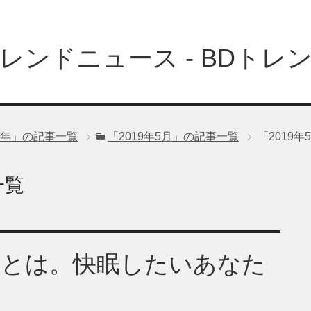
レンドニュース - BDトレ
19年」の記事一覧
「2019年5月」の記事一覧
「2019
一覧
法とは。快眠したいあなた