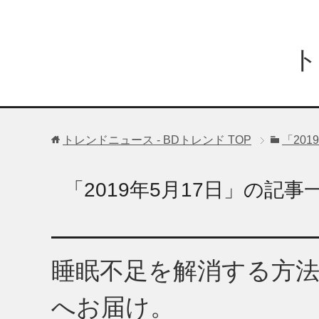
ト
トレンドニュース - BDトレンド
TOP
「20
「2019年5月17日」の記事
睡眠不足を解消する方
へお届け。