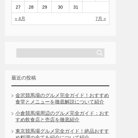
27
28
29
30
31
« 4月
7月 »
最近の投稿
金沢競馬場のグルメ完全ガイド！おすすめ
食堂とメニューを徹底解説について紹介
小倉競馬場周辺のグルメ完全ガイド：おす
すめ飲食店と売店を徹底紹介
東京競馬場グルメ完全ガイド！絶品おすす
め料理の全てを紹介について紹介